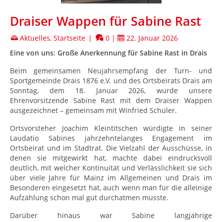
Draiser Wappen für Sabine Rast
Aktuelles
,
Startseite
|
0
|
22. Januar 2026
Eine von uns: Große Anerkennung für Sabine Rast in Drais
Beim gemeinsamen Neujahrsempfang der Turn- und
Sportgemeinde Drais 1876 e.V. und des Ortsbeirats Drais am
Sonntag, dem 18. Januar 2026, wurde unsere
Ehrenvorsitzende Sabine Rast mit dem Draiser Wappen
ausgezeichnet – gemeinsam mit Winfried Schüler.
Ortsvorsteher Joachim Kleintitschen würdigte in seiner
Laudatio Sabines jahrzehntelanges Engagement im
Ortsbeirat und im Stadtrat. Die Vielzahl der Ausschüsse, in
denen sie mitgewirkt hat, machte dabei eindrucksvoll
deutlich, mit welcher Kontinuität und Verlässlichkeit sie sich
über viele Jahre für Mainz im Allgemeinen und Drais im
Besonderen eingesetzt hat, auch wenn man für die alleinige
Aufzählung schon mal gut durchatmen musste.
Darüber hinaus war Sabine langjährige